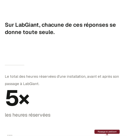
Sur LabGiant, chacune de ces réponses se
donne toute seule.
Le total des heures réservées d'une installation, avant et après son
passage à LabGiant.
5×
les heures réservées
Passage à LabGiant
2,500