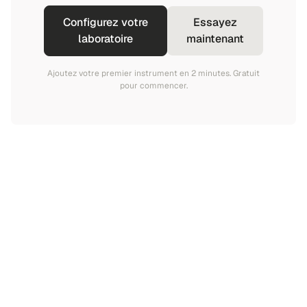
Configurez votre
Essayez
laboratoire
maintenant
Ajoutez votre premier instrument en 2 minutes. Gratuit
pour commencer.