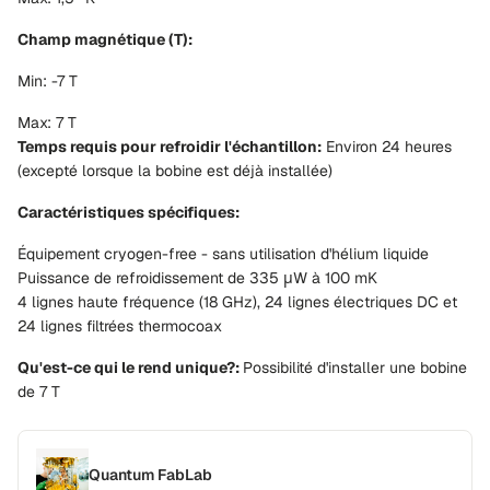
Champ magnétique (T):
Min: -7 T
Max: 7 T
Temps requis pour refroidir l'échantillon:
Environ 24 heures
(excepté lorsque la bobine est déjà installée)
Caractéristiques spécifiques:
Équipement cryogen-free - sans utilisation d'hélium liquide
Puissance de refroidissement de 335 μW à 100 mK
4 lignes haute fréquence (18 GHz), 24 lignes électriques DC et
24 lignes filtrées thermocoax
Qu'est-ce qui le rend unique?:
Possibilité d'installer une bobine
de 7 T
Quantum FabLab