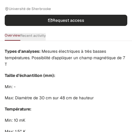
Université de Sherbrooke
Request access
Overview
Recent activity
Types d'analyses:
Mesures électriques à très basses
températures. Possibilité d'appliquer un champ magnétique de 7
T
Taille d’échantillon (mm):
Min: -
Max: Diamètre de 30 cm sur 48 cm de hauteur
Température:
Min: 10 mK
Max: 1,5° K