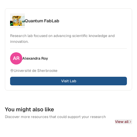
Quantum FabLab
Research lab focused on advancing scientific knowledge and
innovation.
AR
Alexandra
Roy
Université de Sherbrooke
Visit Lab
You might also like
Discover more resources that could support your research
View all