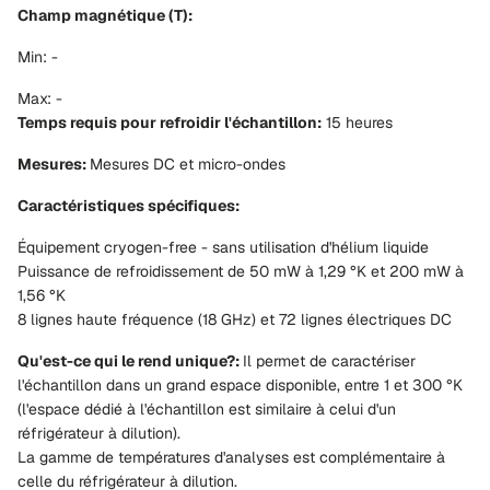
Champ magnétique (T):
Min: -
Max: -
Temps requis pour refroidir l'échantillon:
15 heures
Mesures:
Mesures DC et micro-ondes
Caractéristiques spécifiques:
Équipement cryogen-free - sans utilisation d'hélium liquide
Puissance de refroidissement de 50 mW à 1,29 °K et 200 mW à
1,56 °K
8 lignes haute fréquence (18 GHz) et 72 lignes électriques DC
Qu'est-ce qui le rend unique?:
Il permet de caractériser
l'échantillon dans un grand espace disponible, entre 1 et 300 °K
(l'espace dédié à l'échantillon est similaire à celui d'un
réfrigérateur à dilution).
La gamme de températures d'analyses est complémentaire à
celle du réfrigérateur à dilution.