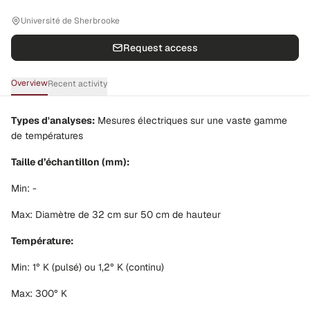
Université de Sherbrooke
Request access
Overview
Recent activity
Types d'analyses:
Mesures électriques sur une vaste gamme
de températures
Taille d’échantillon (mm):
Min: -
Max: Diamètre de 32 cm sur 50 cm de hauteur
Température:
Min: 1° K (pulsé) ou 1,2° K (continu)
Max: 300° K