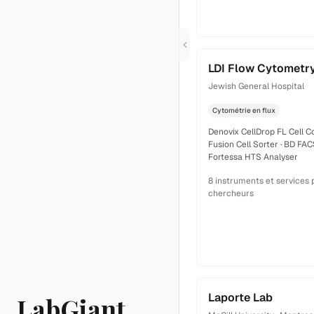
LDI Flow Cytometry 
Jewish General Hospital
Cytométrie en flux
Denovix CellDrop FL Cell C
Fusion Cell Sorter · BD FAC
Fortessa HTS Analyser
8 instruments et services 
chercheurs
Laporte Lab
LabGiant