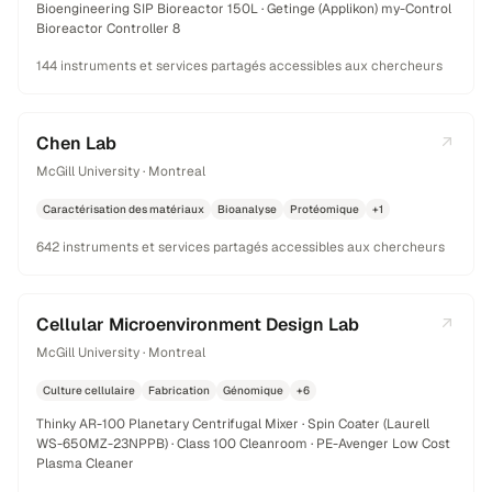
Bioengineering SIP Bioreactor 150L · Getinge (Applikon) my-Control
Bioreactor Controller 8
144 instruments et services partagés accessibles aux chercheurs
Chen Lab
McGill University · Montreal
Caractérisation des matériaux
Bioanalyse
Protéomique
+1
642 instruments et services partagés accessibles aux chercheurs
Cellular Microenvironment Design Lab
McGill University · Montreal
Culture cellulaire
Fabrication
Génomique
+6
Thinky AR-100 Planetary Centrifugal Mixer · Spin Coater (Laurell
WS-650MZ-23NPPB) · Class 100 Cleanroom · PE-Avenger Low Cost
Plasma Cleaner