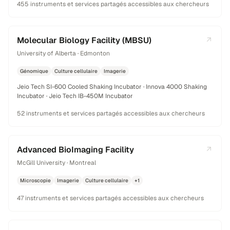
455 instruments et services partagés accessibles aux chercheurs
Molecular Biology Facility (MBSU)
University of Alberta · Edmonton
Génomique
Culture cellulaire
Imagerie
Jeio Tech SI-600 Cooled Shaking Incubator · Innova 4000 Shaking
Incubator · Jeio Tech IB-450M Incubator
52 instruments et services partagés accessibles aux chercheurs
Advanced BioImaging Facility
McGill University · Montreal
Microscopie
Imagerie
Culture cellulaire
+1
47 instruments et services partagés accessibles aux chercheurs