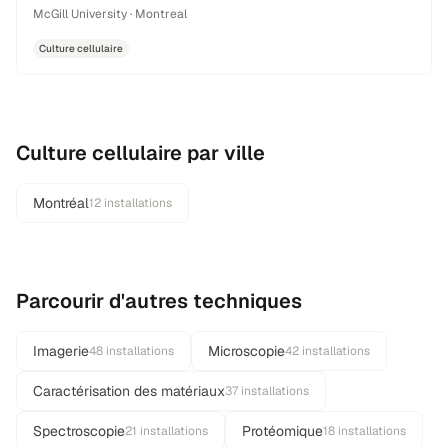
McGill University · Montreal
Culture cellulaire
Culture cellulaire par ville
Montréal
12 installations
Parcourir d'autres techniques
Imagerie
Microscopie
48 installations
42 installations
Caractérisation des matériaux
37 installations
Spectroscopie
Protéomique
21 installations
18 installations