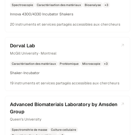
Spectroscopie
Caractérisation des matériaux
Bioanalyse
+3
Innova 4300/4330 Incubator Shakers
20 instruments et services partagés accessibles aux chercheurs
Dorval Lab
McGill University · Montreal
Caractérisation des matériaux
Protéomique
Microscopie
+3
Shaker-Incubator
19 instruments et services partagés accessibles aux chercheurs
Advanced Biomaterials Laboratory by Amsden
Group
Queen's University
Spectrométrie de masse
Culture cellulaire