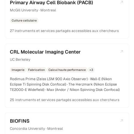
Primary Airway Cell Biobank (PACB)
McGill University · Montreal
Culture cellulaire
27 instruments et services partagés accessibles aux chercheurs
CRL Molecular Imaging Center
UC Berkeley
Imagerie
Fabrication
Calcul haute performance
+3
Rodimus Prime (Zeiss LSM 900 Axio Observer) · Wall-E (Nikon
Eclipse Ti Spinning Disk Confocal) · The Herzmark (Nikon Eclipse
TE2000-E Widefield) · Max (Andor / Nikon Spinning Disk Confocal)
25 instruments et services partagés accessibles aux chercheurs
BIOFINS
Concordia University · Montreal