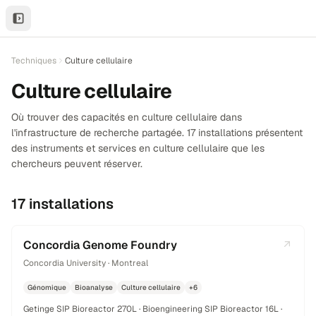
ail
Techniques
Culture cellulaire
Culture cellulaire
Où trouver des capacités en culture cellulaire dans
l'infrastructure de recherche partagée. 17 installations présentent
des instruments et services en culture cellulaire que les
chercheurs peuvent réserver.
17 installations
Concordia Genome Foundry
Concordia University · Montreal
Génomique
Bioanalyse
Culture cellulaire
+6
Getinge SIP Bioreactor 270L · Bioengineering SIP Bioreactor 16L ·