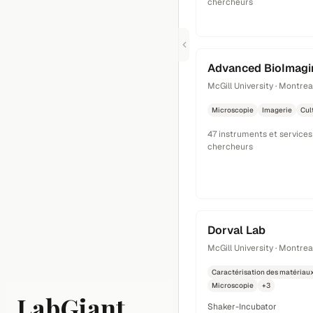
chercheurs
Advanced BioImagin
McGill University · Montrea
Microscopie
Imagerie
Cul
47 instruments et services
chercheurs
Dorval Lab
McGill University · Montrea
Caractérisation des matériau
Microscopie
+3
LabGiant
Shaker-Incubator